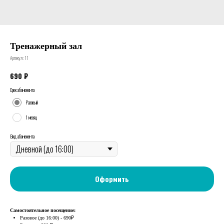
Тренажерный зал
Артикул:
11
₽
690
Срок абонемента
Разовый
1 месяц
Вид абонемента
Оформить
Самостоятельное посещение:
Разовое (до 16:00) - 690₽