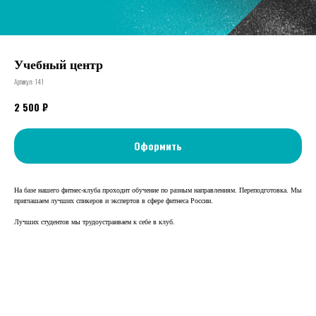
Учебный центр
Артикул:
141
₽
2 500
Оформить
На базе нашего фитнес-клуба проходит обучение по разным направлениям. Переподготовка. Мы
приглашаем лучших спикеров и экспертов в сфере фитнеса России.
Лучших студентов мы трудоустраиваем к себе в клуб.